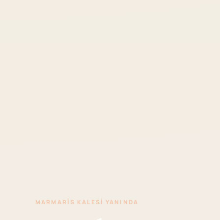
MARMARIS KALESI YANINDA